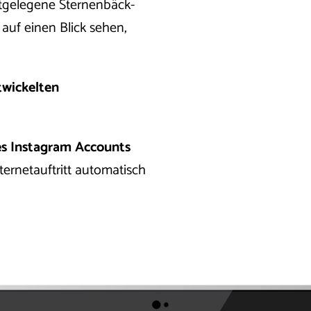
hstgelegene Sternenbäck-
 auf einen Blick sehen,
twickelten
es Instagram Accounts
Internetauftritt automatisch