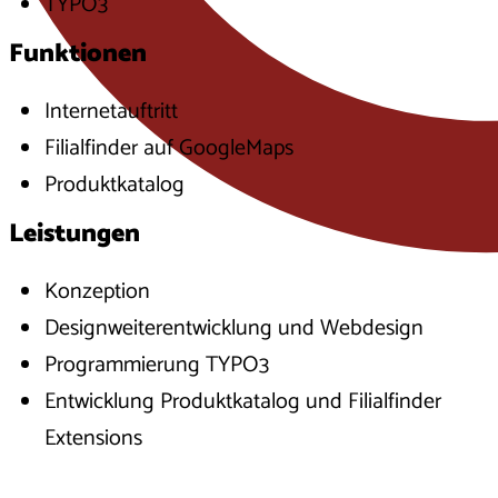
TYPO3
Funktionen
Internetauftritt
Filialfinder auf GoogleMaps
Produktkatalog
Leistungen
Konzeption
Designweiterentwicklung und Webdesign
Programmierung TYPO3
Entwicklung Produktkatalog und Filialfinder
Extensions