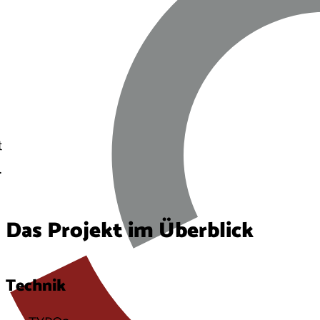
t
.
Das Projekt im Überblick
Technik