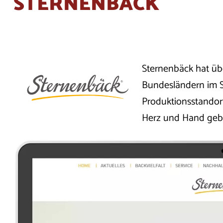
STERNENBÄCK
Sternenbäck hat übe
Bundesländern im S
Produktionsstandor
Herz und Hand geba