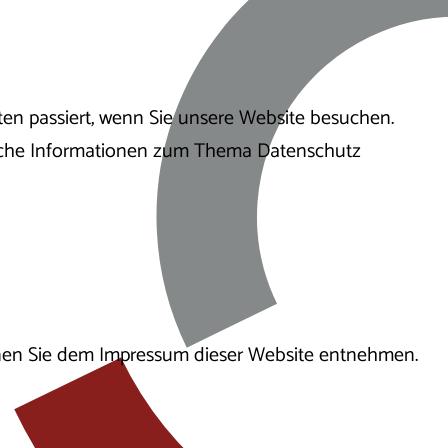
en passiert, wenn Sie unsere Website besuchen.
rliche Informationen zum Thema Datenschutz
nnen Sie dem Impressum dieser Website entnehmen.