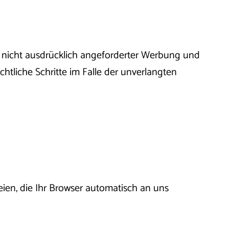
 nicht ausdrücklich angeforderter Werbung und
chtliche Schritte im Falle der unverlangten
ien, die Ihr Browser automatisch an uns