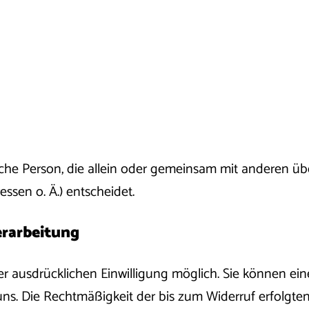
stische Person, die allein oder gemeinsam mit anderen 
sen o. Ä.) entscheidet.
erarbeitung
 ausdrücklichen Einwilligung möglich. Sie können eine b
 uns. Die Rechtmäßigkeit der bis zum Widerruf erfolgt