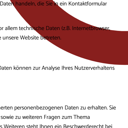
Daten handeln, die Sie in ein Kontaktformular
 allem technische Daten (z.B. Internetbrowser,
e unsere Website betreten.
 Daten können zur Analyse Ihres Nutzerverhaltens
cherten personenbezogenen Daten zu erhalten. Sie
u sowie zu weiteren Fragen zum Thema
 Weiteren steht Ihnen ein Beschwerderecht bei