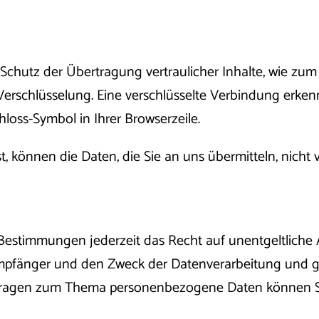
chutz der Übertragung vertraulicher Inhalte, wie zum 
Verschlüsselung. Eine verschlüsselte Verbindung erken
hloss-Symbol in Ihrer Browserzeile.
t, können die Daten, die Sie an uns übermitteln, nicht
estimmungen jederzeit das Recht auf unentgeltliche 
fänger und den Zweck der Datenverarbeitung und ggf
 Fragen zum Thema personenbezogene Daten können Sie