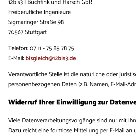
12bis3 | Buchfink und Harsch GbR
Freiberufliche Ingenieure
Sigmaringer Straße 98
70567 Stuttgart
Telefon: 07 11 - 75 85 78 75
E-Mail:
bisgleich@
12bis3.de
Verantwortliche Stelle ist die natürliche oder juri
personenbezogenen Daten (z.B. Namen, E-Mail-Adres
Widerruf Ihrer Einwilligung zur Datenv
Viele Datenverarbeitungsvorgänge sind nur mit Ihrer
Dazu reicht eine formlose Mitteilung per E-Mail an