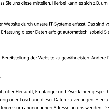
Sie uns diese mitteilen. Hierbei kann es sich z.B. um 
ebsite durch unsere IT-Systeme erfasst. Das sind vor
e Erfassung dieser Daten erfolgt automatisch, sobald Si
ie Bereitstellung der Website zu gewährleisten. Andere
?
unft über Herkunft, Empfänger und Zweck Ihrer gespei
rung oder Löschung dieser Daten zu verlangen. Hierz
im Impressum angegebenen Adresse an uns wenden. Des