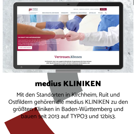
medius KLINIKEN
Mit den Standorten in Kirchheim, Ruit und
Ostfildern gehören die medius KLINIKEN zu den
größten Kliniken in Baden-Württemberg und
bauen seit 2013 auf TYPO3 und 12bis3.